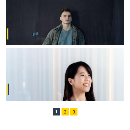
1
2
3