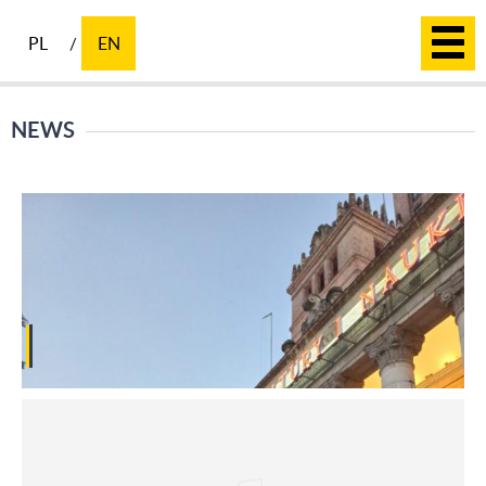
PL
EN
NEWS