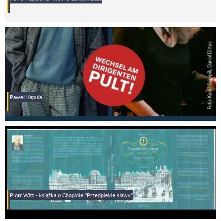
Paweł Kapuła
Piotr Witt - książka o Chopinie "Przedpiekle sławy"